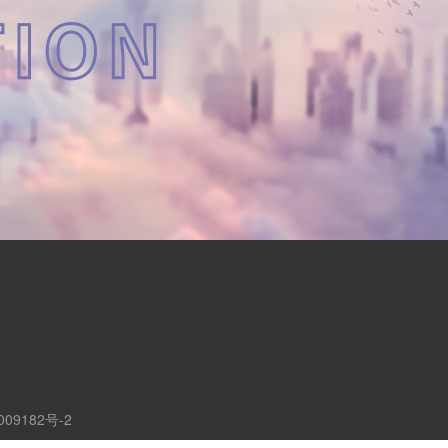
009182号-2