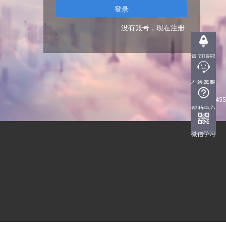
没有账号，现在注册
返回顶部
在线客服
QQ:
3101449455
帮助中心
微信学习