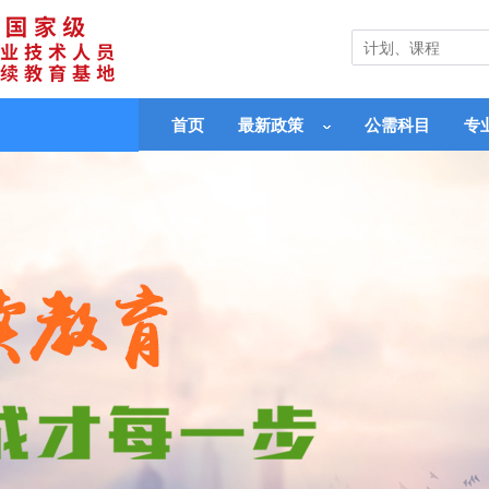
首页
最新政策
公需科目
专