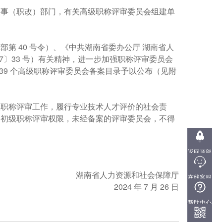
人事（职改）部门，有关高级职称评审委员会组建单
第 40 号令）、《中共湖南省委办公厅 湖南省人
7〕33 号）有关精神，进一步加强职称评审委员会
39 个高级职称评审委员会备案目录予以公布（见附
级职称评审工作，履行专业技术人才评价的社会责
、初级职称评审权限，未经备案的评审委员会，不得
返回顶部
湖南省人力资源和社会保障厅
在线客服
2024 年 7 月 26 日
QQ:
3101449455
帮助中心