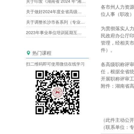
关于印发《湖南省 2024 年“湘产专场”产业人才职称评审工作方案》的通知
各市州人力资
关于做好2024年度全省高级职称评审工作的通知
位人事（职改
关于调整长沙市各系列（专业）中高级专业技术职称评委库的通知
为贯彻落实人力
2023年事业单位培训延期互认已经开启！
民政府办公厅印
管理，经相关市
件）。
热门课程

扫二维码即可使用微信在线学习
各高级职称评
任，根据全省
开展职称评审
附件：湖南省
（此件主动公
（联系单位：