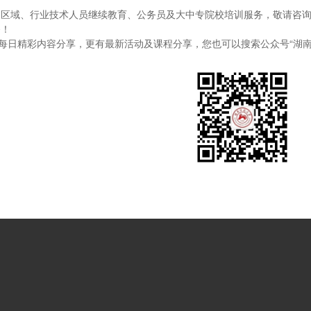
区域、行业技术人员继续教育、公务员及大中专院校培训服务，敬请咨询073
务！
”每日精彩内容分享，更有最新活动及课程分享，您也可以搜索公众号“湖南师范大