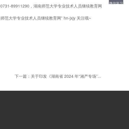
微信学习
1-89911290，湖南师范大学专业技术人员继续教育网
学专业技术人员继续教育网” hn-jxjy 关注哦~
下一篇：
关于印发《湖南省 2024 年“湘产专场”...