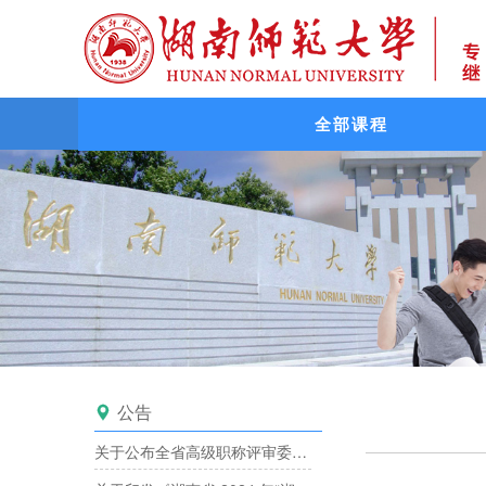
全部课程
公告

关于公布全省高级职称评审委员会备案目录的通知