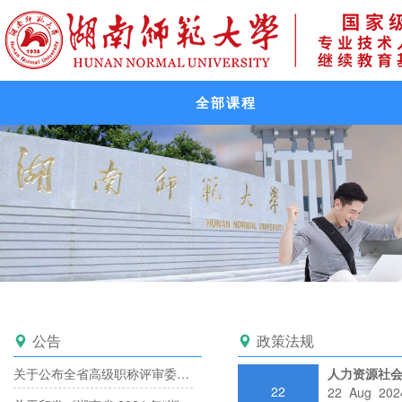
全部课程
公告
政策法规


关于公布全省高级职称评审委员会备案目录的通知
人力资源社
22
22 Aug 202