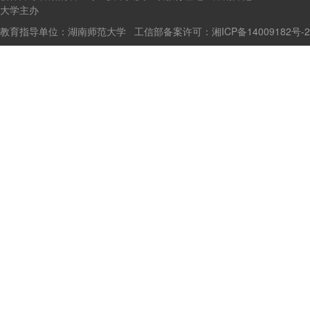
大学主办
教育指导单位：湖南师范大学 工信部备案许可：
湘ICP备14009182号-2