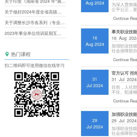
关于印发《湖南省 2024 年“湘产专场”产业人才职称评审工作方案》的通知
Aug 2024
为深入贯彻
公平公正，更
关于做好2024年度全省高级职称评审工作的通知
Continue Rea
关于调整长沙市各系列（专业）中高级专业技术职称评委库的通知
事关职业技
2023年事业单位培训延期互认已经开启！
16
16 Aug 202
Aug 2024
加强职业技
社会保障部办
热门课程

Continue Rea
扫二维码即可使用微信在线学习
官方认可 拒
31
31 Jul 202
Jul 2024
目前，人社部
Continue Rea
加强职业技
29
29 Jul 202
Jul 2024
加强职业技
社会保障部办