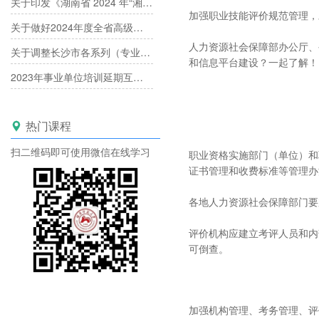
关于印发《湖南省 2024 年“湘产专场”产业人才职称评审工作方案》的通知
加强职业技能评价规范管理，
关于做好2024年度全省高级职称评审工作的通知
人力资源社会保障部办公厅、
关于调整长沙市各系列（专业）中高级专业技术职称评委库的通知
和信息平台建设？一起了解！
2023年事业单位培训延期互认已经开启！
热门课程

扫二维码即可使用微信在线学习
职业资格实施部门（单位）和
证书管理和收费标准等管理办
各地人力资源社会保障部门要
评价机构应建立考评人员和内
可倒查。
加强机构管理、考务管理、评