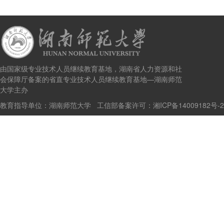
由国家级专业技术人员继续教育基地，湖南省人力资源和社
会保障厅备案的省直专业技术人员继续教育基地—湖南师范
大学主办
教育指导单位：湖南师范大学 工信部备案许可：
湘ICP备14009182号-2