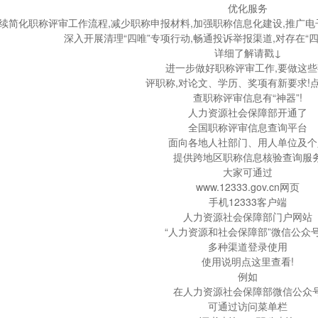
优化服务
续简化职称评审工作流程,减少职称申报材料,加强职称信息化建设,推广
深入开展清理“四唯”专项行动,畅通投诉举报渠道,对存在“
详细了解请戳↓
进一步做好职称评审工作,要做这些
评职称,对论文、学历、奖项有新要求!
查职称评审信息有“神器”!
人力资源社会保障部开通了
全国职称评审信息查询平台
面向各地人社部门、用人单位及个
提供跨地区职称信息核验查询服
大家可通过
www.12333.gov.cn网页
手机12333客户端
人力资源社会保障部门户网站
“人力资源和社会保障部”微信公众
多种渠道登录使用
使用说明点这里查看!
例如
在人力资源社会保障部微信公众
可通过访问菜单栏