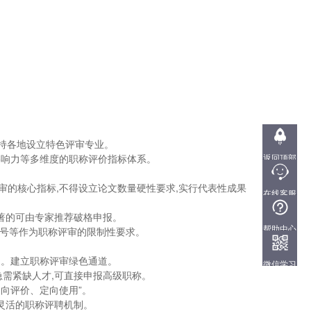
支持各地设立特色评审专业。
影响力等多维度的职称评价指标体系。
返回顶部
审的核心指标,不得设立论文数量硬性要求,实行代表性成果
在线客服
QQ:
著的可由专家推荐破格申报。
3101449455
帮助中心
号等作为职称评审的限制性要求。
用。建立职称评审绿色通道。
微信学习
需紧缺人才,可直接申报高级职称。
向评价、定向使用”。
灵活的职称评聘机制。