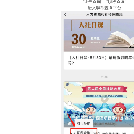
“证书查询”—“职称查询”
进入职称查询平台