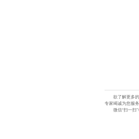
欲了解更多的
专家竭诚为您服
微信“扫一扫