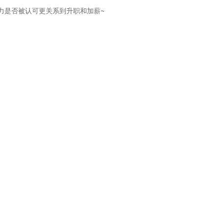
力是否被认可更关系到升职和加薪~