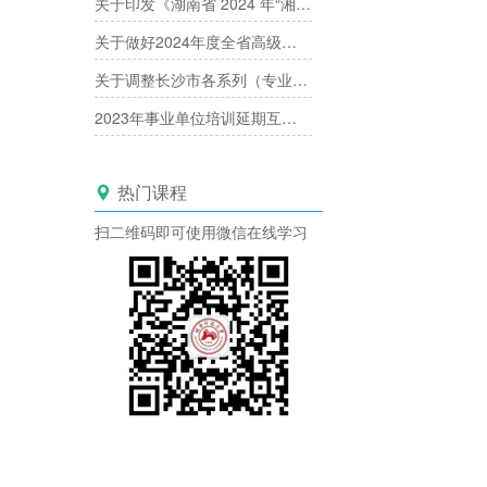
关于印发《湖南省 2024 年“湘产专场”产业人才职称评审工作方案》的通知
关于做好2024年度全省高级职称评审工作的通知
关于调整长沙市各系列（专业）中高级专业技术职称评委库的通知
2023年事业单位培训延期互认已经开启！
热门课程

扫二维码即可使用微信在线学习