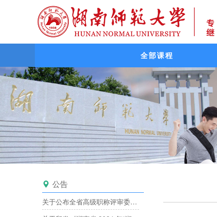
全部课程
公告

关于公布全省高级职称评审委员会备案目录的通知