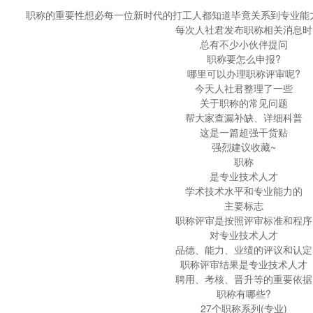
职称的重要性想必每一位新时代的打工人都知道毕竟关系到专业能
每次人社君发布职称相关消息时
总有不少小伙伴提问
职称要怎么申报?
哪里可以办理职称评审呢?
今天人社君整理了一些
关于职称的常见问题
帮大家查漏补缺、详细科普
这是一篇超强干货贴
强烈建议收藏~
职称
是专业技术人才
学术技术水平和专业能力的
主要标志
职称评审是按照评审标准和程序
对专业技术人才
品德、能力、业绩的评议和认定
职称评审结果是专业技术人才
聘用、考核、晋升等的重要依据
职称有哪些?
27个职称系列(专业)