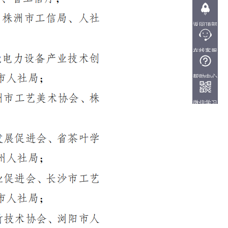
返回顶部
在线客服
QQ:
3101449455
帮助中心
微信学习