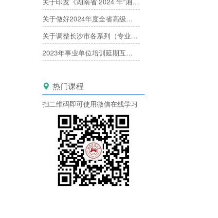
关于印发《湖南省 2024 年“湘产专场”产业人才职称评审工作方案》的通知
关于做好2024年度全省高级职称评审工作的通知
关于调整长沙市各系列（专业）中高级专业技术职称评委库的通知
2023年事业单位培训延期互认已经开启！
热门课程

扫二维码即可使用微信在线学习