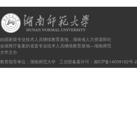
由国家级专业技术人员继续教育基地，湖南省人力资源和社
会保障厅备案的省直专业技术人员继续教育基地—湖南师范
大学主办
教育指导单位：湖南师范大学 工信部备案许可：
湘ICP备14009182号-2