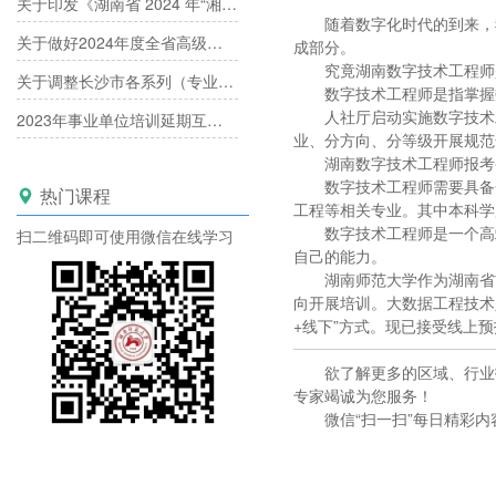
关于印发《湖南省 2024 年“湘产专场”产业人才职称评审工作方案》的通知
随着数字化时代的到来，我
关于做好2024年度全省高级职称评审工作的通知
成部分。
究竟湖南数字技术工程师
关于调整长沙市各系列（专业）中高级专业技术职称评委库的通知
数字技术工程师是指掌握数
人社厅启动实施数字技术工
2023年事业单位培训延期互认已经开启！
业、分方向、分等级开展规范
湖南数字技术工程师报考
数字技术工程师需要具备一
热门课程

工程等相关专业。其中本科学
数字技术工程师是一个高端
扫二维码即可使用微信在线学习
自己的能力。
湖南师范大学作为湖南省首批
向开展培训。大数据工程技术
+线下”方式。现已接受线上
欲了解更多的区域、行业技
专家竭诚为您服务！
微信“扫一扫”每日精彩内